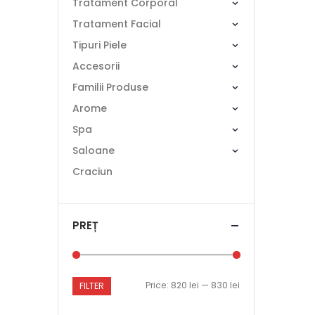
Tratament Corporal
Tratament Facial
Tipuri Piele
Accesorii
Familii Produse
Arome
Spa
Saloane
Craciun
PREȚ
Price:
820 lei
—
830 lei
FILTER