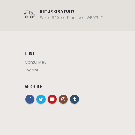
RETUR GRATUIT!
Peste 500 lei, Transport GRATUIT!
CONT
Contul Meu
Logare
APRECIERI