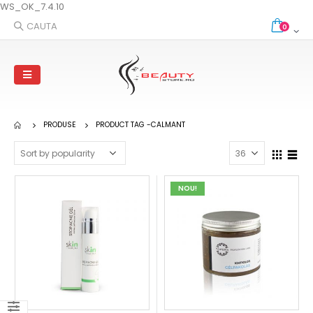
WS_OK_7.4.10
CAUTA
0
PRODUSE
PRODUCT TAG -
CALMANT
NOU!