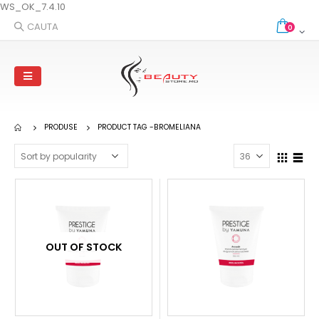
WS_OK_7.4.10
CAUTA
0
PRODUSE
PRODUCT TAG -
BROMELIANA
OUT OF STOCK