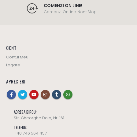
COMENZI ON LINE!
Comenzi OnLine Non-Stop!
CONT
Contul Meu
Logare
APRECIERI
ADRESA BIROU:
Str. Gheorghe Doja, Nr. 161
TELEFON:
+40 746 564 457