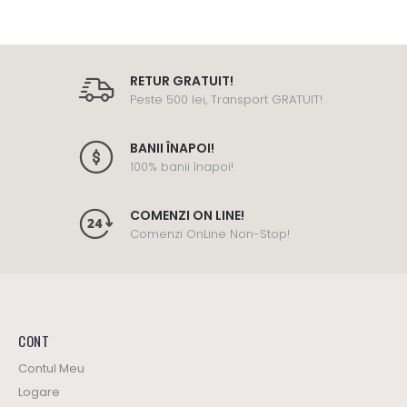
RETUR GRATUIT!
Peste 500 lei, Transport GRATUIT!
BANII ÎNAPOI!
100% banii înapoi!
COMENZI ON LINE!
Comenzi OnLine Non-Stop!
CONT
Contul Meu
Logare