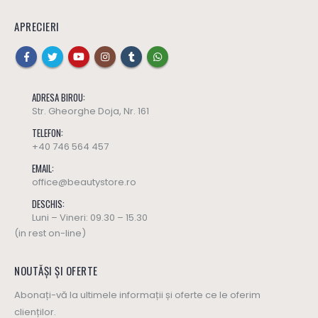
APRECIERI
ADRESA BIROU:
Str. Gheorghe Doja, Nr. 161
TELEFON:
+40 746 564 457
EMAIL:
office@beautystore.ro
DESCHIS:
Luni – Vineri: 09.30 – 15.30
(in rest on-line)
NOUTĂȘI ȘI OFERTE
Abonați-vă la ultimele informații și oferte ce le oferim
clienților.