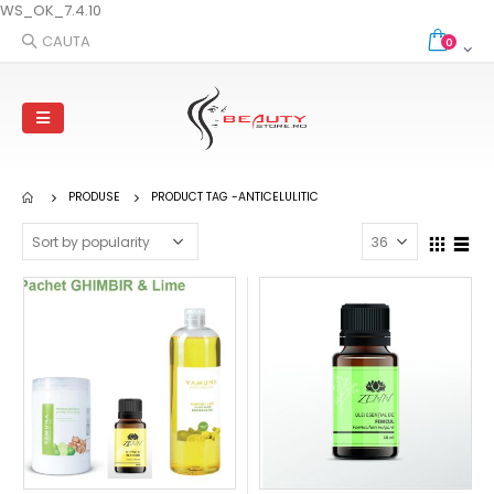
WS_OK_7.4.10
CAUTA
0
PRODUSE
PRODUCT TAG -
ANTICELULITIC