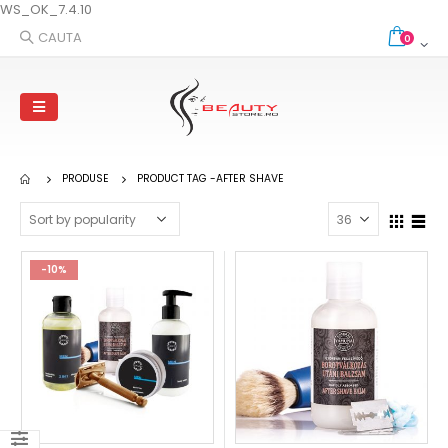
WS_OK_7.4.10
CAUTA
0
PRODUSE
PRODUCT TAG -
AFTER SHAVE
-10%