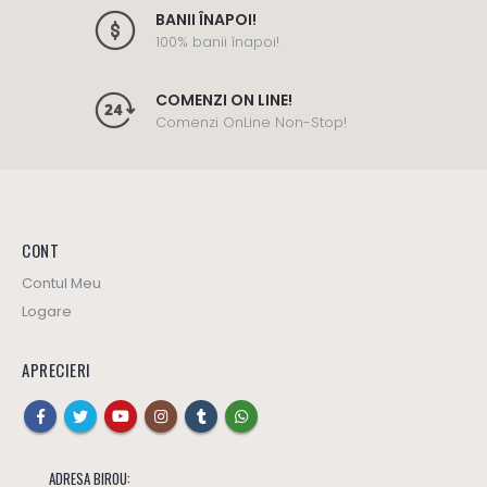
BANII ÎNAPOI!
100% banii înapoi!
COMENZI ON LINE!
Comenzi OnLine Non-Stop!
CONT
Contul Meu
Logare
APRECIERI
ADRESA BIROU: