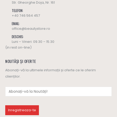
Str. Gheorghe Doja, Nr. 161
TELEFON:
+40 746 564 457
EMAIL:
office@beautystore.ro
DESCHIS:
Luni – Vineri: 09.30 – 15.30
(in rest on-line)
NOUTĂȘI ȘI OFERTE
Abonați-vă la ultimele informații și oferte ce le oferim
clienților.