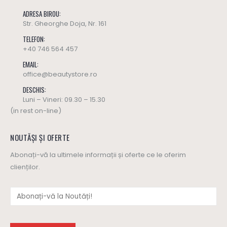
ADRESA BIROU:
Str. Gheorghe Doja, Nr. 161
TELEFON:
+40 746 564 457
EMAIL:
office@beautystore.ro
DESCHIS:
Luni – Vineri: 09.30 – 15.30
(in rest on-line)
NOUTĂȘI ȘI OFERTE
Abonați-vă la ultimele informații și oferte ce le oferim
clienților.