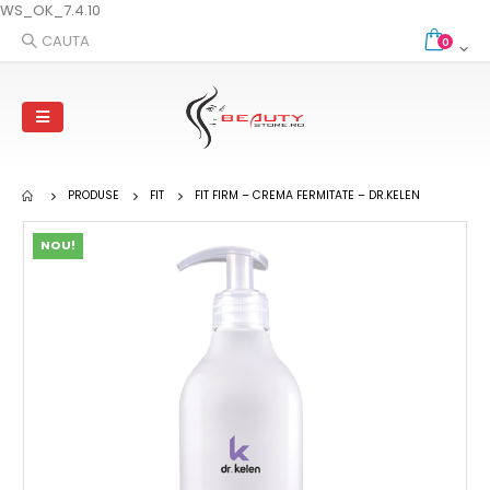
WS_OK_7.4.10
CAUTA
0
PRODUSE
FIT
FIT FIRM – CREMA FERMITATE – DR.KELEN
NOU!