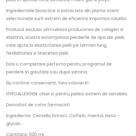
Ingredientele bioactive si extractele din plante atent
selectionate sunt extrem de eficiente impotriva ridurilor.
Produsul exclusiv stimuleaza producerea de colagen si
elastina, acesta estompeaza pierderile de apa ale pielii,
care ajuta la elasticitatea pielii pe termen lung,
flexibilitatea si tineretea pielii.
Este o completare perfecta pentru programul de
pierdere in greutate sau dupa sarcina.
Nu contine conservanti, fara coloranti!
HYPOALLERGEN: chiar si pentru pielea extrem de sensibila.
Dezvoltat de catre farmacisti.
Ingrediente: Centella Extract, Coffein, mentol, beta –
glucan.
Cantitate: 500 ml