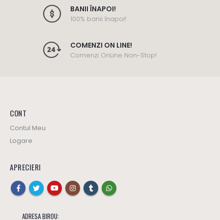
BANII ÎNAPOI!
100% banii înapoi!
COMENZI ON LINE!
Comenzi OnLine Non-Stop!
CONT
Contul Meu
Logare
APRECIERI
ADRESA BIROU: