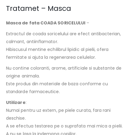
Tratamet – Masca
Masca de fata COADA SORICELULUI
–
Extractul de coada soricelului are efect antibacterian,
calmant, antiinflamator.
Hibiscusul mentine echilibrul lipidic al pielii, ofera
fermitate si ajuta la regenerarea celulelor.
Nu contine coloranti, arome, artificiale si substante de
origine animala.
Este produs din materiale de baza conforme cu
standarde farmaceutice.
Utilizare
:
Numai pentru uz extern, pe piele curata, fara rani
deschise.
A se efectua testarea pe o suprafata mai mica a pielii.
A nu se lasa la indemana copiilor.