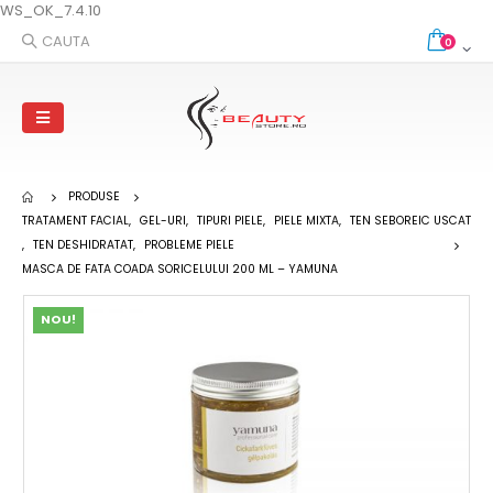
WS_OK_7.4.10
CAUTA
0
PRODUSE
TRATAMENT FACIAL
,
GEL-URI
,
TIPURI PIELE
,
PIELE MIXTA
,
TEN SEBOREIC USCAT
,
TEN DESHIDRATAT
,
PROBLEME PIELE
MASCA DE FATA COADA SORICELULUI 200 ML – YAMUNA
NOU!