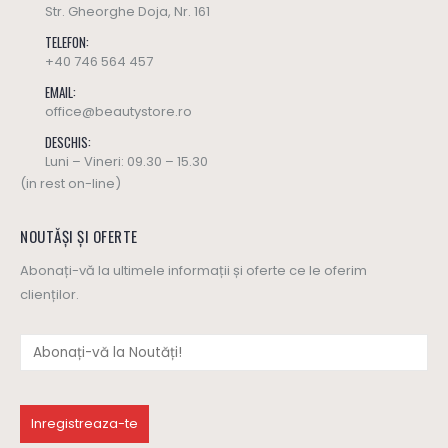
Str. Gheorghe Doja, Nr. 161
TELEFON:
+40 746 564 457
EMAIL:
office@beautystore.ro
DESCHIS:
Luni – Vineri: 09.30 – 15.30
(in rest on-line)
NOUTĂȘI ȘI OFERTE
Abonați-vă la ultimele informații și oferte ce le oferim
clienților.