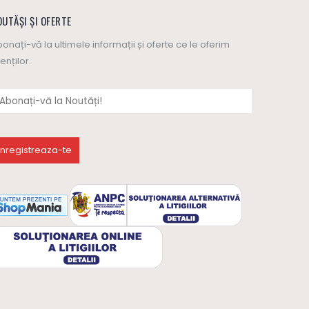
UTĂȘI ȘI OFERTE
onați-vă la ultimele informații și oferte ce le oferim
ienților.