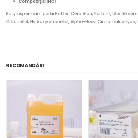
Compoziția INCI
Butyrospermum parkii Butter, Cera Alba, Parfum, Ulei de semințe
Citronellol, Hydroxycitronellal, Alpha-Hexyl Cinnamaldehyde, 
RECOMANDĂRI