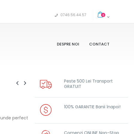
0746.56.44.57
0
DESPRE NOI
CONTACT
Peste 500 Lei Transport
GRATUIT
100% GARANTIE Banii înapoi!
trunde perfect
Comenzi ONLINE Non-Stop