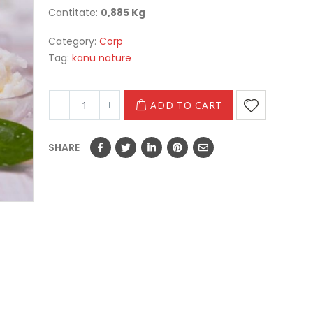
Cantitate:
0,885 Kg
Category:
Corp
Tag:
kanu nature
ADD TO CART
SHARE