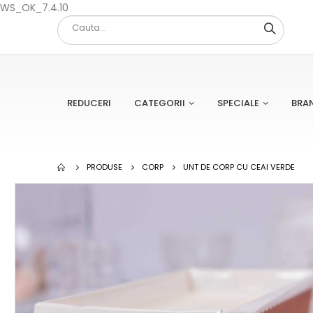
WS_OK_7.4.10
REDUCERI
CATEGORII
SPECIALE
BRA
PRODUSE
CORP
UNT DE CORP CU CEAI VERDE