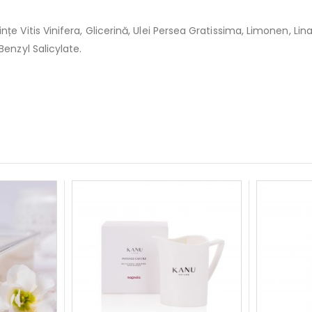
 Vitis Vinifera, Glicerină, Ulei Persea Gratissima, Limonen, Linalo
Benzyl Salicylate.