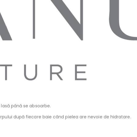
Se lasă până se absoarbe.
orpului după fiecare baie când pielea are nevoie de hidratare.