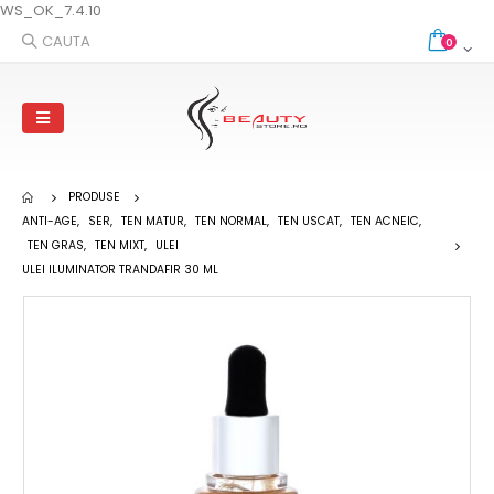
WS_OK_7.4.10
CAUTA
0
PRODUSE
ANTI-AGE
,
SER
,
TEN MATUR
,
TEN NORMAL
,
TEN USCAT
,
TEN ACNEIC
,
TEN GRAS
,
TEN MIXT
,
ULEI
ULEI ILUMINATOR TRANDAFIR 30 ML