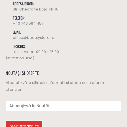
ADRESA BIROU:
Str. Gheorghe Doja, Nr. 161
TELEFON:
+40 746 564 457
EMAIL:
office@beautystore.ro
DESCHIS:
Luni – Vineri: 09.30 – 15.30
(in rest on-line)
NOUTĂȘI ȘI OFERTE
Abonați-vă la ultimele informații și oferte ce le oferim
clienților.