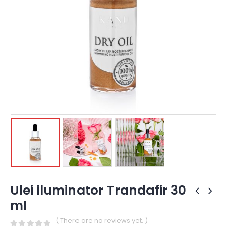
Ulei iluminator Trandafir 30
ml
( There are no reviews yet. )