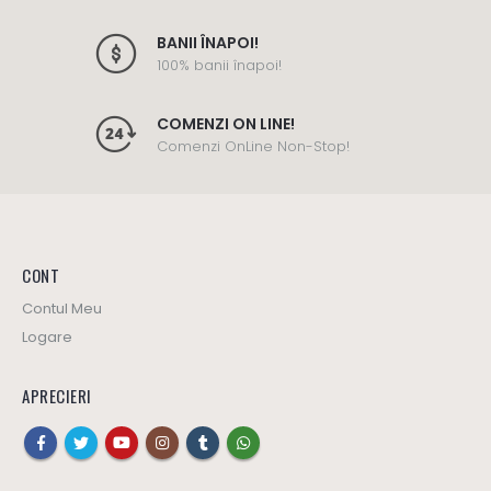
BANII ÎNAPOI!
100% banii înapoi!
COMENZI ON LINE!
Comenzi OnLine Non-Stop!
CONT
Contul Meu
Logare
APRECIERI