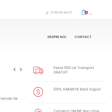
0746.56.44.57
0
DESPRE NOI
CONTACT
Peste 500 Lei Transport
GRATUIT
100% GARANTIE Banii înapoi!
 metode de
Comenzi ONLINE Non-Stop