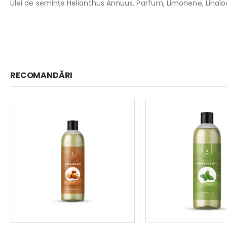
Ulei de semințe Helianthus Annuus, Parfum, Limonene, Linaloo
RECOMANDĂRI