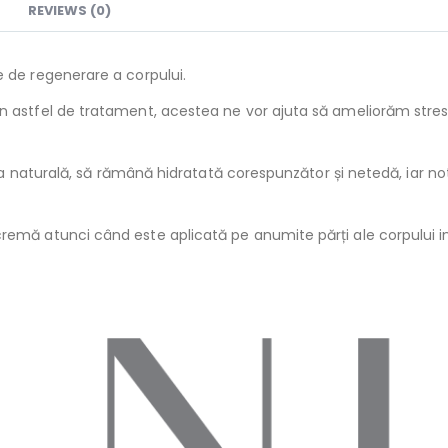
REVIEWS (0)
e de regenerare a corpului.
n astfel de tratament, acestea ne vor ajuta să ameliorăm stresu
rea naturală, să rămână hidratată corespunzător și netedă, iar no
cremă atunci când este aplicată pe anumite părți ale corpului 