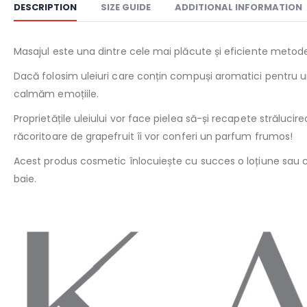
DESCRIPTION
SIZE GUIDE
ADDITIONAL INFORMATION
Masajul este una dintre cele mai plăcute și eficiente metod
Dacă folosim uleiuri care conțin compuși aromatici pentru u
calmăm emoțiile.
Proprietățile uleiului vor face pielea să-și recapete străluci
răcoritoare de grapefruit îi vor conferi un parfum frumos!
Acest produs cosmetic înlocuiește cu succes o loțiune sau 
baie.