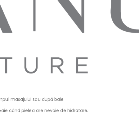
impul masajului sau după baie.
 baie când pielea are nevoie de hidratare.