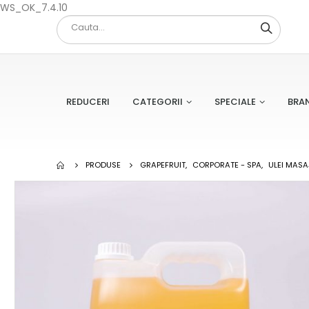
WS_OK_7.4.10
REDUCERI
CATEGORII
SPECIALE
BRA
PRODUSE
GRAPEFRUIT
,
CORPORATE - SPA
,
ULEI MASA