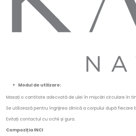
Modul de utilizare:
Masați o cantitate adecvată de ulei în mișcări circulare în t
Se utilizează pentru îngrijirea zilnică a corpului după fiecare
Evitați contactul cu ochii și gura.
Compoziția INCI