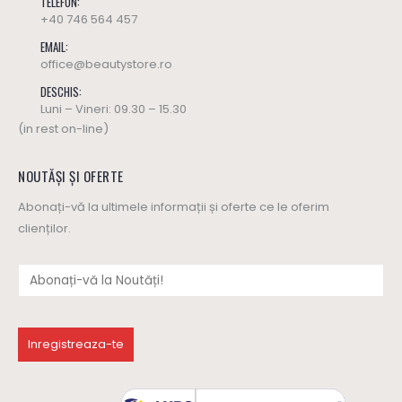
TELEFON:
+40 746 564 457
EMAIL:
office@beautystore.ro
DESCHIS:
Luni – Vineri: 09.30 – 15.30
(in rest on-line)
NOUTĂȘI ȘI OFERTE
Abonați-vă la ultimele informații și oferte ce le oferim
clienților.