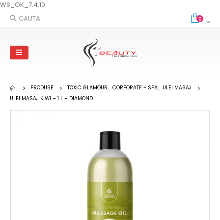
WS_OK_7.4.10
CAUTA
0
PRODUSE
TOXIC GLAMOUR
,
CORPORATE - SPA
,
ULEI MASAJ
ULEI MASAJ KIWI – 1 L – DIAMOND