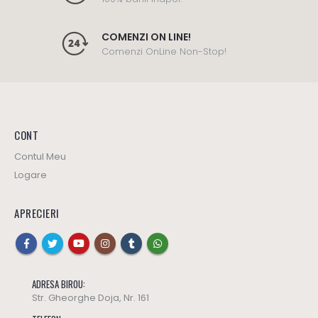
COMENZI ON LINE!
Comenzi OnLine Non-Stop!
CONT
Contul Meu
Logare
APRECIERI
ADRESA BIROU:
Str. Gheorghe Doja, Nr. 161