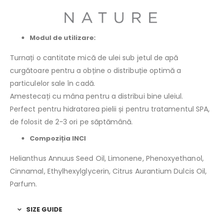
Modul de utilizare:
Turnați o cantitate mică de ulei sub jetul de apă
curgătoare pentru a obține o distribuție optimă a
particulelor sale în cadă.
Amestecați cu mâna pentru a distribui bine uleiul.
Perfect pentru hidratarea pielii și pentru tratamentul SPA,
de folosit de 2-3 ori pe săptămână.
Compoziția INCI
Helianthus Annuus Seed Oil, Limonene, Phenoxyethanol,
Cinnamal, Ethylhexylglycerin, Citrus Aurantium Dulcis Oil,
Parfum.
SIZE GUIDE