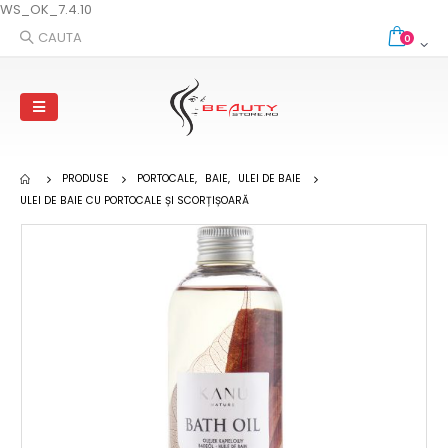
WS_OK_7.4.10
CAUTA
0
PRODUSE
PORTOCALE
,
BAIE
,
ULEI DE BAIE
ULEI DE BAIE CU PORTOCALE ȘI SCORȚIȘOARĂ