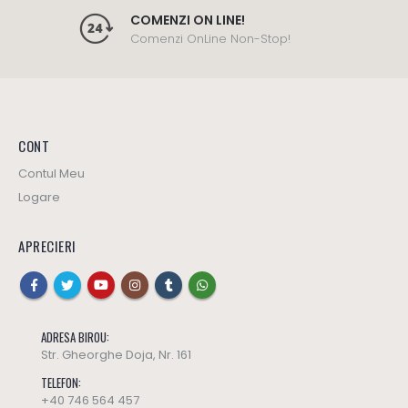
COMENZI ON LINE!
Comenzi OnLine Non-Stop!
CONT
Contul Meu
Logare
APRECIERI
ADRESA BIROU:
Str. Gheorghe Doja, Nr. 161
TELEFON:
+40 746 564 457