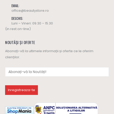
EMAIL:
office@beautystore.ro
DESCHIS:
Luni – Vineri: 09.30 – 15.30
(in rest on-line)
NOUTĂȘI ȘI OFERTE
Abonați-vă la ultimele informații și oferte ce le oferim
clienților.