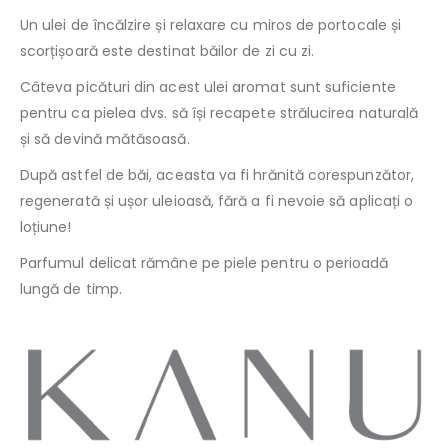
Un ulei de încălzire și relaxare cu miros de portocale și
scorțișoară este destinat băilor de zi cu zi.
Câteva picături din acest ulei aromat sunt suficiente
pentru ca pielea dvs. să își recapete strălucirea naturală
și să devină mătăsoasă.
După astfel de băi, aceasta va fi hrănită corespunzător,
regenerată și ușor uleioasă, fără a fi nevoie să aplicați o
loțiune!
Parfumul delicat rămâne pe piele pentru o perioadă
lungă de timp.