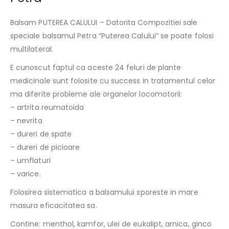
Balsam PUTEREA CALULUI – Datorita Compozitiei sale
speciale balsamul Petra “Puterea Calului” se poate folosi
multilateral.
E cunoscut faptul ca aceste 24 feluri de plante
medicinale sunt folosite cu success in tratamentul celor
ma diferite probleme ale organelor locomotorii:
– artrita reumatoida
– nevrita
– dureri de spate
– dureri de picioare
– umflaturi
– varice.
Folosirea sistematica a balsamului sporeste in mare
masura eficacitatea sa.
Contine: menthol, kamfor, ulei de eukalipt, arnica, ginco