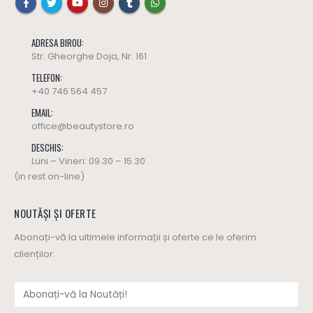
ADRESA BIROU:
Str. Gheorghe Doja, Nr. 161
TELEFON:
+40 746 564 457
EMAIL:
office@beautystore.ro
DESCHIS:
Luni – Vineri: 09.30 – 15.30
(in rest on-line)
NOUTĂȘI ȘI OFERTE
Abonați-vă la ultimele informații și oferte ce le oferim
clienților.