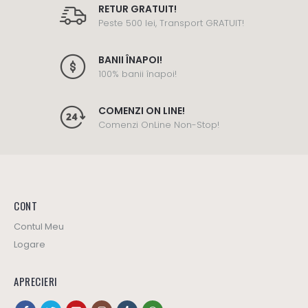
RETUR GRATUIT!
Peste 500 lei, Transport GRATUIT!
BANII ÎNAPOI!
100% banii înapoi!
COMENZI ON LINE!
Comenzi OnLine Non-Stop!
CONT
Contul Meu
Logare
APRECIERI