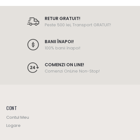
RETUR GRATUIT!
Peste 500 lei, Transport GRATUIT!
BANII ÎNAPOI!
100% banii înapoi!
COMENZI ON LINE!
Comenzi OnLine Non-Stop!
CONT
Contul Meu
Logare