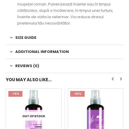
mușețel roman. Pulverizează înainte sau în timpul
călătoriilor, după o încăierare, în timpul unei furtuni,
înainte de vizita la veterinar. Va reduce stresul
prietenului tău necuvântător.
SIZE GUIDE
ADDITIONAL INFORMATION
REVIEWS (0)
YOU MAY ALSO LIKE…
-14%
-30%
OUT OF STOCK