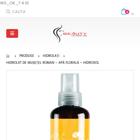
WS_OK_7.4.10
CAUTA
0
PRODUSE
HIDROLAȚI
HIDROLAT DE MUȘEȚEL ROMAN – APĂ FLORALĂ – HIDROSOL