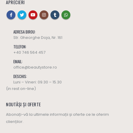
APRECIERI
ADRESA BIROU:
Str. Gheorghe Doja, Nr. 161
TELEFON:
+40 746 564 457
EMAIL:
office@beautystore.ro
DESCHIS:
Luni – Vineri: 09.30 – 15.30
(in rest on-line)
NOUTĂȘI ȘI OFERTE
Abonați-vă la ultimele informații și oferte ce le oferim
clienților.