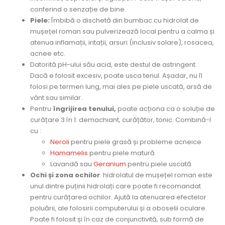
conferind o senzație de bine.
Piele:
Îmbibă o dischetă din bumbac cu hidrolat de
mușețel roman sau pulverizează local pentru a calma și
atenua inflamații, iritații, arsuri (inclusiv solare), rosacea,
acnee etc.
Datorită pH-ului său acid, este destul de astringent.
Dacă e folosit excesiv, poate usca tenul. Așadar, nu îl
folosi pe termen lung, mai ales pe piele uscată, arsă de
vânt sau similar.
Pentru
îngrijirea tenului,
poate acționa ca o soluție de
curățare 3 în 1: demachiant, curățător, tonic. Combină-l
cu :
Neroli
pentru piele grasă și probleme acneice
Hamamelis
pentru piele matură
Lavandă sau
Geranium
pentru piele uscată
Ochi și zona ochilor
: hidrolatul de mușețel roman este
unul dintre puținii hidrolați care poate fi recomandat
pentru curățarea ochilor. Ajută la atenuarea efectelor
poluării, ale folosirii computerului și a oboselii oculare.
Poate fi folosit și în caz de conjunctivită, sub formă de