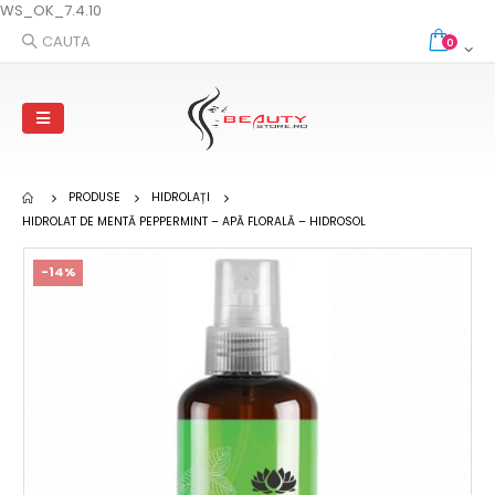
WS_OK_7.4.10
CAUTA
0
PRODUSE
HIDROLAȚI
HIDROLAT DE MENTĂ PEPPERMINT – APĂ FLORALĂ – HIDROSOL
-14%