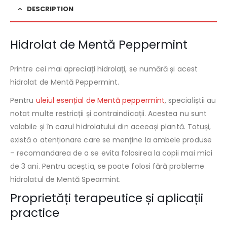
DESCRIPTION
Hidrolat de Mentă Peppermint
Printre cei mai apreciați hidrolați, se numără și acest
hidrolat de Mentă Peppermint.
Pentru
uleiul esențial de Mentă peppermint
, specialiștii au
notat multe restricții și contraindicații. Acestea nu sunt
valabile și în cazul hidrolatului din aceeași plantă. Totuși,
există o atenționare care se menține la ambele produse
– recomandarea de a se evita folosirea la copii mai mici
de 3 ani. Pentru aceștia, se poate folosi fără probleme
hidrolatul de Mentă Spearmint.
Proprietăți terapeutice
și aplicații
practice