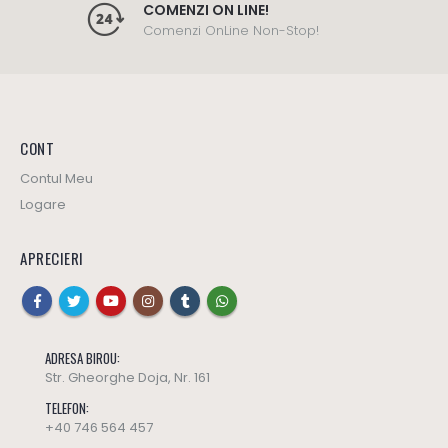
COMENZI ON LINE!
Comenzi OnLine Non-Stop!
CONT
Contul Meu
Logare
APRECIERI
ADRESA BIROU:
Str. Gheorghe Doja, Nr. 161
TELEFON:
+40 746 564 457