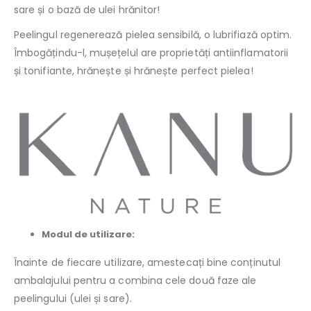
sare și o bază de ulei hrănitor!
Peelingul regenerează pielea sensibilă, o lubrifiază optim.
Îmbogățindu-l, mușețelul are proprietăți antiinflamatorii
și tonifiante, hrănește și hrănește perfect pielea!
Modul de utilizare:
Înainte de fiecare utilizare, amestecați bine conținutul
ambalajului pentru a combina cele două faze ale
peelingului (ulei și sare).