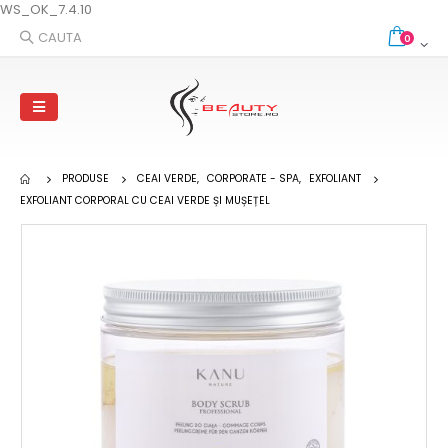
WS_OK_7.4.10
CAUTA
0
PRODUSE
CEAI VERDE
,
CORPORATE - SPA
,
EXFOLIANT
EXFOLIANT CORPORAL CU CEAI VERDE ȘI MUȘEȚEL