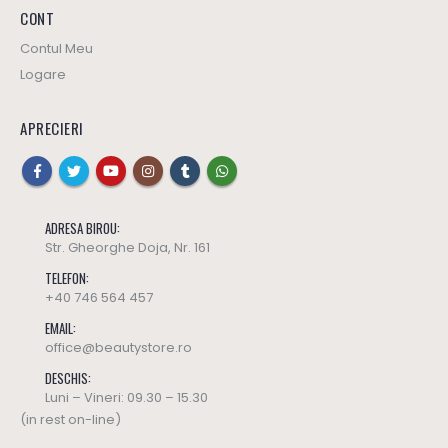
CONT
Contul Meu
Logare
APRECIERI
ADRESA BIROU:
Str. Gheorghe Doja, Nr. 161
TELEFON:
+40 746 564 457
EMAIL:
office@beautystore.ro
DESCHIS:
Luni – Vineri: 09.30 – 15.30
(in rest on-line)