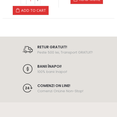
ADD TO CART
RETUR GRATUIT!
Peste 500 lei, Transport GRATUIT!
BANII ÎNAPOI!
100% banii înapoi!
COMENZI ON LINE!
Comenzi OnLine Non-Stop!