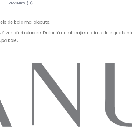
REVIEWS (0)
le de baie mai plăcute.
ă vor oferi relaxare. Datorită combinației optime de ingrediente,
upă baie.