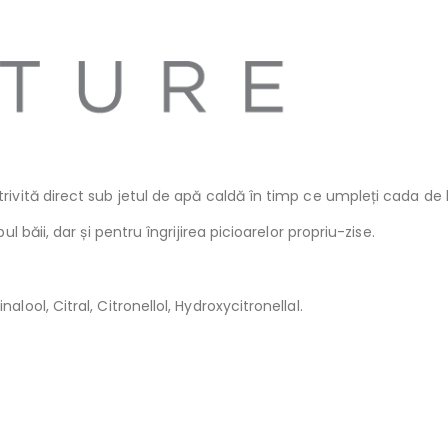
trivită direct sub jetul de apă caldă în timp ce umpleți cada de 
l băii, dar și pentru îngrijirea picioarelor propriu-zise.
lool, Citral, Citronellol, Hydroxycitronellal.