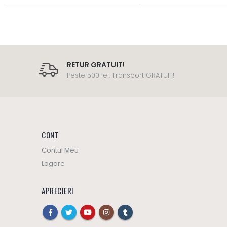
RETUR GRATUIT!
Peste 500 lei, Transport GRATUIT!
CONT
Contul Meu
Logare
APRECIERI