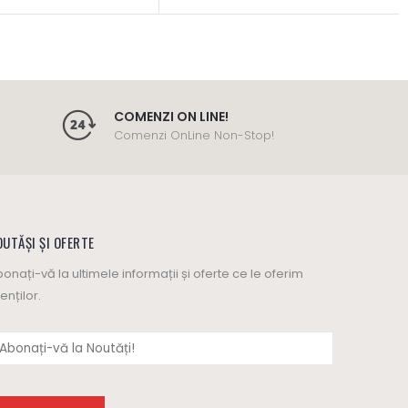
COMENZI ON LINE!
Comenzi OnLine Non-Stop!
UTĂȘI ȘI OFERTE
onați-vă la ultimele informații și oferte ce le oferim
ienților.