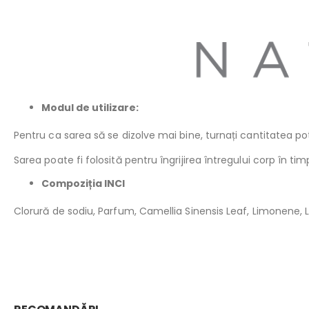
Modul de utilizare:
Pentru ca sarea să se dizolve mai bine, turnați cantitatea po
Sarea poate fi folosită pentru îngrijirea întregului corp în timpu
Compoziția INCI
Clorură de sodiu, Parfum, Camellia Sinensis Leaf, Limonene, Lina