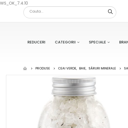
WS_OK_7.4.10
REDUCERI
CATEGORII
SPECIALE
BRA
PRODUSE
CEAI VERDE
,
BAIE
,
SĂRURI MINERALE
SA