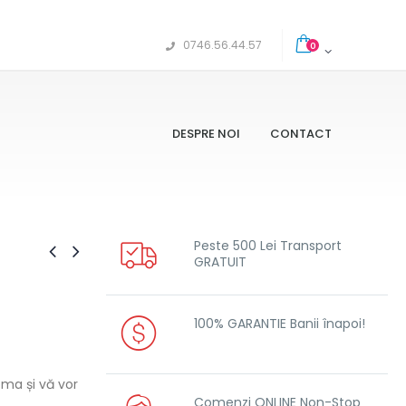
0746.56.44.57
0
DESPRE NOI
CONTACT
Peste 500 Lei Transport
GRATUIT
100% GARANTIE Banii înapoi!
oma și vă vor
Comenzi ONLINE Non-Stop