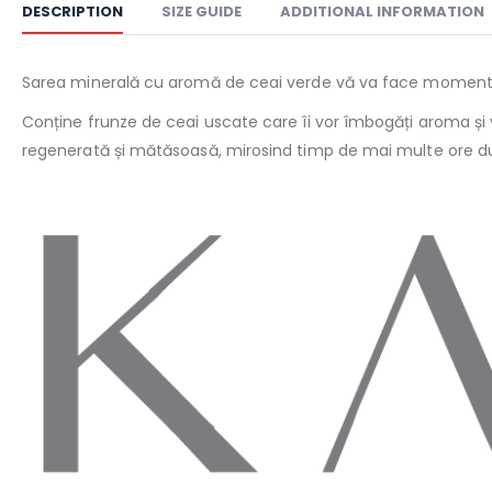
DESCRIPTION
SIZE GUIDE
ADDITIONAL INFORMATION
Sarea minerală cu aromă de ceai verde vă va face momente
Conține frunze de ceai uscate care îi vor îmbogăți aroma și v
regenerată și mătăsoasă, mirosind timp de mai multe ore d