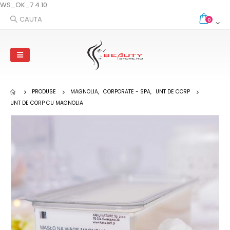
WS_OK_7.4.10
CAUTA
0
PRODUSE
MAGNOLIA
,
CORPORATE - SPA
,
UNT DE CORP
UNT DE CORP CU MAGNOLIA