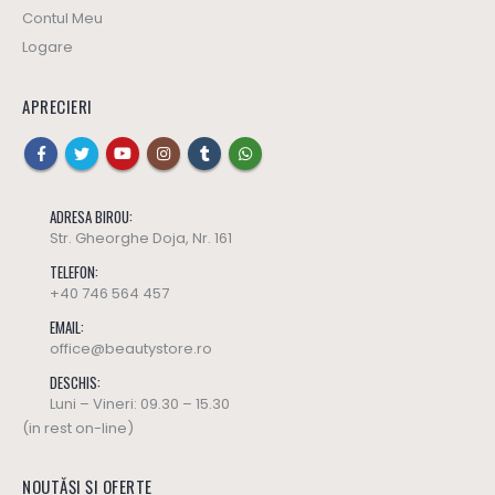
Contul Meu
Logare
APRECIERI
ADRESA BIROU:
Str. Gheorghe Doja, Nr. 161
TELEFON:
+40 746 564 457
EMAIL:
office@beautystore.ro
DESCHIS:
Luni – Vineri: 09.30 – 15.30
(in rest on-line)
NOUTĂȘI ȘI OFERTE