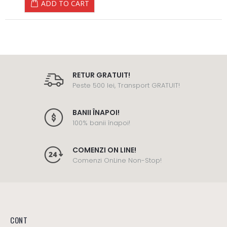
ADD TO CART
RETUR GRATUIT!
Peste 500 lei, Transport GRATUIT!
BANII ÎNAPOI!
100% banii înapoi!
COMENZI ON LINE!
Comenzi OnLine Non-Stop!
CONT