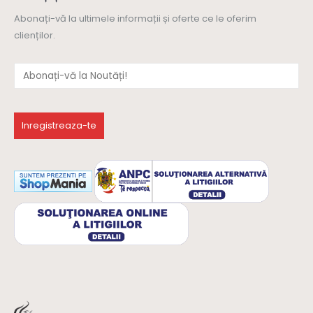
Abonați-vă la ultimele informații și oferte ce le oferim
clienților.