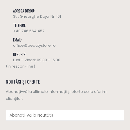
ADRESA BIROU:
Str. Gheorghe Doja, Nr. 161
TELEFON:
+40 746 564 457
EMAIL:
office@beautystore.ro
DESCHIS:
Luni – Vineri: 09.30 – 15.30
(in rest on-line)
NOUTĂȘI ȘI OFERTE
Abonați-vă la ultimele informații și oferte ce le oferim
clienților.