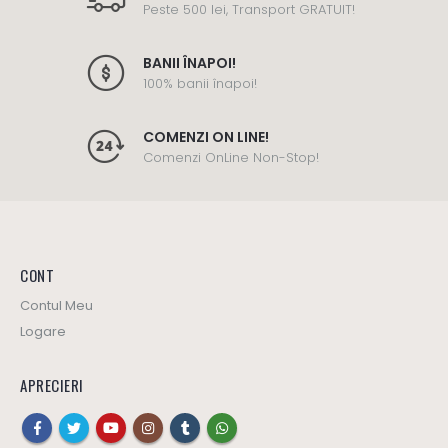
Peste 500 lei, Transport GRATUIT!
BANII ÎNAPOI!
100% banii înapoi!
COMENZI ON LINE!
Comenzi OnLine Non-Stop!
CONT
Contul Meu
Logare
APRECIERI