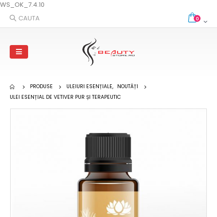
WS_OK_7.4.10
CAUTA
0
PRODUSE
ULEIURI ESENȚIALE
,
NOUTĂȚI
ULEI ESENȚIAL DE VETIVER PUR ȘI TERAPEUTIC