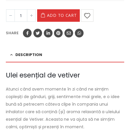
ADD TO CART
SHARE
DESCRIPTION
Ulei esențial de vetiver
Atunci când avem momente în zi când ne simțim
copleșiți de gânduri, griji, sentimente mai grele, e o idee
bună să petrecem câteva clipe în compania unui
inhalator care să conțină (și) aroma relaxantă a uleiului
esențial de Vetiver. Aceasta ne va ajuta să ne simțim
calmi, optimiști și prezenți în moment.