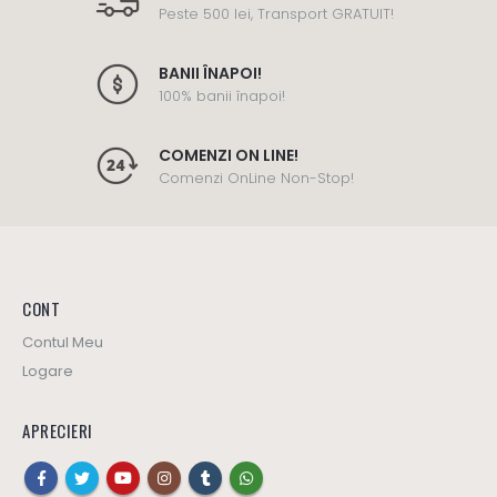
Peste 500 lei, Transport GRATUIT!
BANII ÎNAPOI!
100% banii înapoi!
COMENZI ON LINE!
Comenzi OnLine Non-Stop!
CONT
Contul Meu
Logare
APRECIERI