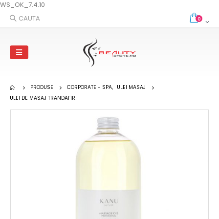
WS_OK_7.4.10
CAUTA
0
PRODUSE
CORPORATE - SPA
,
ULEI MASAJ
ULEI DE MASAJ TRANDAFIRI