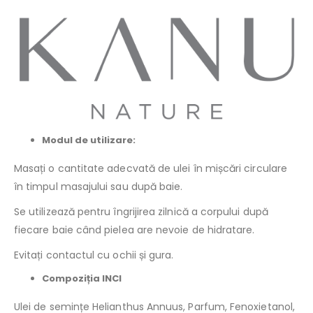
Modul de utilizare:
Masați o cantitate adecvată de ulei în mișcări circulare
în timpul masajului sau după baie.
Se utilizează pentru îngrijirea zilnică a corpului după
fiecare baie când pielea are nevoie de hidratare.
Evitați contactul cu ochii și gura.
Compoziția INCI
Ulei de semințe Helianthus Annuus, Parfum, Fenoxietanol,