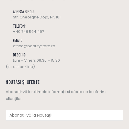
ADRESA BIROU:
Str. Gheorghe Doja, Nr. 161
TELEFON:
+40 746 564 457
EMAIL:
office@beautystore.ro
DESCHIS:
Luni – Vineri: 09.30 – 15.30
(in rest on-line)
NOUTĂȘI ȘI OFERTE
Abonați-vă la ultimele informații și oferte ce le oferim
clienților.