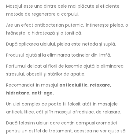
Masajul este una dintre cele mai plăcute și eficiente
metode de regenerare a corpului.
Are un efect antibacterian puternic, întinerește pielea, o
hrănește, o hidratează și o tonifică.
După aplicarea uleiului, pielea este neteda și suplă.
Produsul ajută și la eliminarea toxinelor din limfă.
Parfumul delicat al florii de iasomie ajută la eliminarea
stresului, oboselii și stărilor de apatie.
Recomandat în masajul
anticelulitic, relaxare,
hidratare, anti-age.
Un ulei complex ce poate fii folosit atât în masajele
anticelulitice, cât și în masajul afrodisiac, de relaxare.
Dacă folosim uleiuri care conțin compuși aromatici
pentru un astfel de tratament, acestea ne vor ajuta să