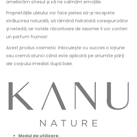
ameliorăm stresul și să ne calmăm emoțiile.
Proprietățile uleiului vor face pielea să-și recapete
strălucirea naturală, să rămână hidratată corespunzător
și netedă, iar notele răcoritoare de iasomie îi vor conferi
un parfum frumos!
Acest produs cosmetic înlocuiește cu succes o loțiune
sau cremă atunci când este aplicată pe anumite părți
ale corpului imediat după baie.
Modul de utilizare: