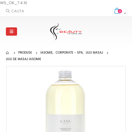
WS_OK_7.4.10
CAUTA
0
PRODUSE
IASOMIE
,
CORPORATE - SPA
,
ULEI MASAJ
ULEI DE MASAJ IASOMIE