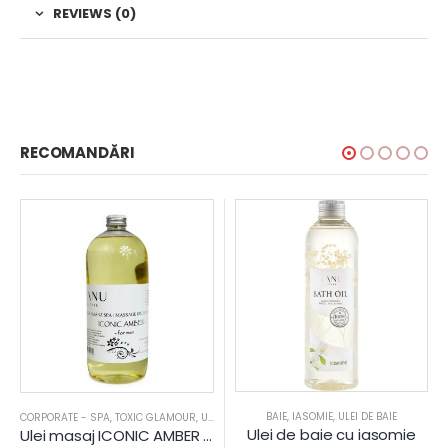
REVIEWS (0)
RECOMANDĂRI
BAIE
,
IASOMIE
,
ULEI DE BAIE
CORPORATE - SPA
,
TOXIC GLAMOUR
,
ULEI MASAJ
Ulei de baie cu iasomie
Ulei masaj ICONIC AMBER – 1 L – Kanu Nature