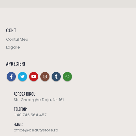
CONT
Contul Meu
Logare
APRECIERI
ADRESA BIROU:
Str. Gheorghe Doja, Nr. 161
TELEFON:
+40 746 564 457
EMAIL:
office@beautystore.ro