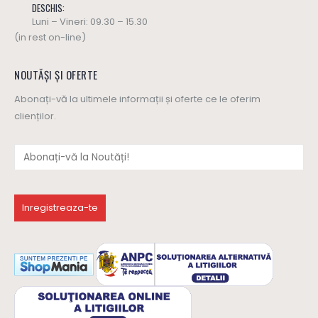
DESCHIS:
Luni – Vineri: 09.30 – 15.30
(in rest on-line)
NOUTĂȘI ȘI OFERTE
Abonați-vă la ultimele informații și oferte ce le oferim
clienților.