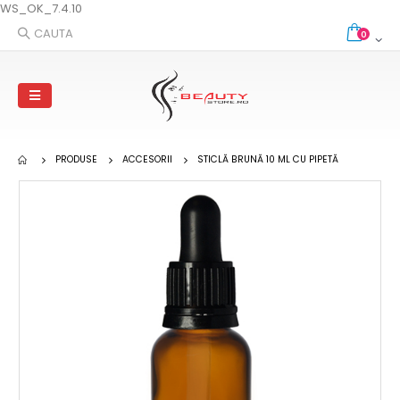
WS_OK_7.4.10
CAUTA
0
PRODUSE
ACCESORII
STICLĂ BRUNĂ 10 ML CU PIPETĂ