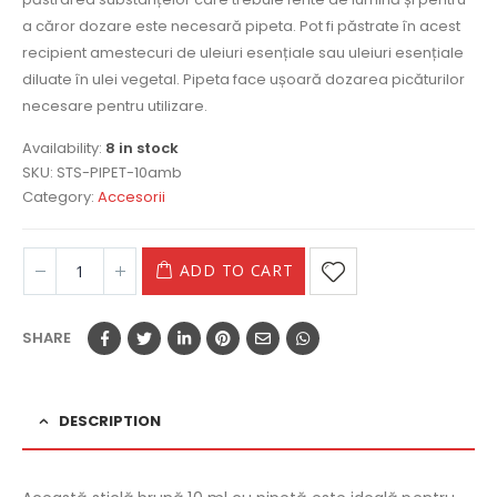
a căror dozare este necesară pipeta. Pot fi păstrate în acest
recipient amestecuri de uleiuri esențiale sau uleiuri esențiale
diluate în ulei vegetal. Pipeta face ușoară dozarea picăturilor
necesare pentru utilizare.
Availability:
8 in stock
SKU:
STS-PIPET-10amb
Category:
Accesorii
ADD TO CART
SHARE
DESCRIPTION