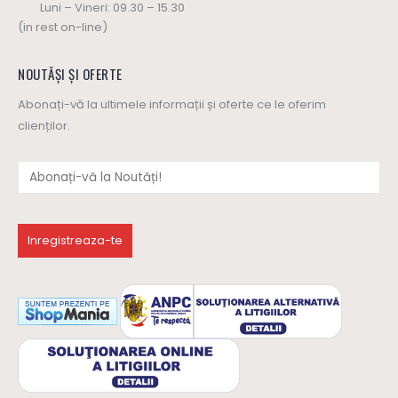
DESCHIS:
Luni – Vineri: 09.30 – 15.30
(in rest on-line)
NOUTĂȘI ȘI OFERTE
Abonați-vă la ultimele informații și oferte ce le oferim
clienților.