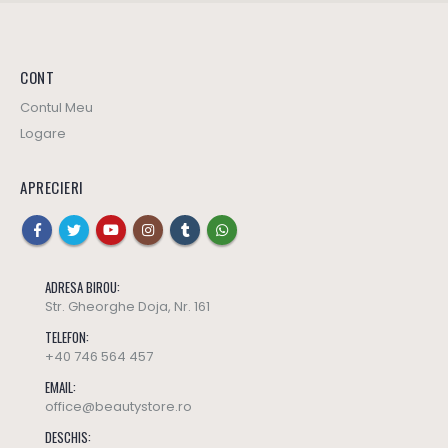
CONT
Contul Meu
Logare
APRECIERI
ADRESA BIROU:
Str. Gheorghe Doja, Nr. 161
TELEFON:
+40 746 564 457
EMAIL:
office@beautystore.ro