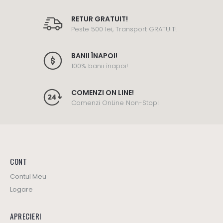
RETUR GRATUIT!
Peste 500 lei, Transport GRATUIT!
BANII ÎNAPOI!
100% banii înapoi!
COMENZI ON LINE!
Comenzi OnLine Non-Stop!
CONT
Contul Meu
Logare
APRECIERI