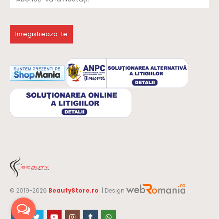
© 2019-2026
BeautyStore.ro
| Design