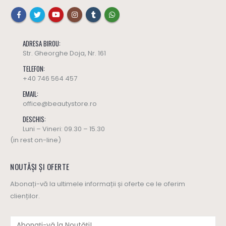
ADRESA BIROU:
Str. Gheorghe Doja, Nr. 161
TELEFON:
+40 746 564 457
EMAIL:
office@beautystore.ro
DESCHIS:
Luni – Vineri: 09.30 – 15.30
(in rest on-line)
NOUTĂȘI ȘI OFERTE
Abonați-vă la ultimele informații și oferte ce le oferim
clienților.