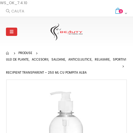
WS_OK_7.4.10
CAUTA
0
PRODUSE
ULEI DE PLANTE
,
ACCESORII
,
SALOANE
,
ANTICELULITICE
,
RELAXARE
,
SPORTIVI
RECIPIENT TRANSPARENT – 250 ML CU POMPITA ALBA