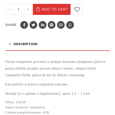
ADD TO CART
SHARE
DESCRIPTION
Flacon transparent prevazut cu pompă dozatoare (dispenser) potrivit
pentru diferite produse precum uleiuri, lotiuni, sampon lichid,
compozitii fluide, geluri de dus de diferite consistenţe
Este potrivit si pentru compozitii vascoase.
Dozajul (la o apăsare a dispenserului): aprox 1,2 – 1,3 ml
Volum: 250 ml
Aspect recipient: transparent
Culoare pompă dozatoare: ALB