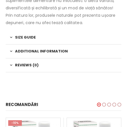
Suplimentele alimentare nu înlocuiesc o dieta variată,
diversificată și echilibrată și un mod de viață sănătos!
Prin natura lor, produsele naturale pot prezenta ușoare
depuneri, care nu afectează calitatea.
SIZE GUIDE
ADDITIONAL INFORMATION
REVIEWS (0)
RECOMANDĂRI
-10%