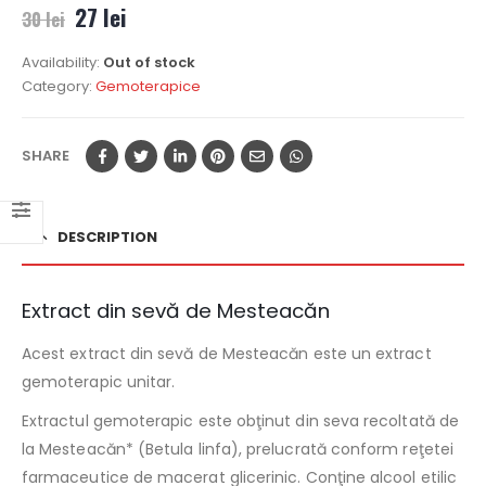
27
lei
30
lei
Availability:
Out of stock
Category:
Gemoterapice
SHARE
DESCRIPTION
Extract din sevă de Mesteacăn
Acest extract din sevă de Mesteacăn este un extract
gemoterapic unitar.
Extractul gemoterapic este obţinut din seva recoltată de
la Mesteacăn* (Betula linfa), prelucrată conform reţetei
farmaceutice de macerat glicerinic. Conţine alcool etilic