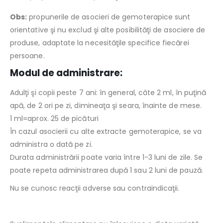
Obs:
propunerile de asocieri de gemoterapice sunt
orientative şi nu exclud şi alte posibilităţi de asociere de
produse, adaptate la necesităţile specifice fiecărei
persoane.
Modul de administrare:
Adulţi şi copii peste 7 ani: în general, câte 2 ml, în puţină
apă, de 2 ori pe zi, dimineaţa şi seara, înainte de mese.
1 ml=aprox. 25 de picături
În cazul asocierii cu alte extracte gemoterapice, se va
administra o dată pe zi.
Durata administrării poate varia între 1-3 luni de zile. Se
poate repeta administrarea după 1 sau 2 luni de pauză.
Nu se cunosc reacţii adverse sau contraindicaţii.