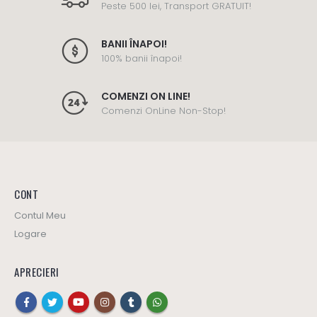
Peste 500 lei, Transport GRATUIT!
BANII ÎNAPOI!
100% banii înapoi!
COMENZI ON LINE!
Comenzi OnLine Non-Stop!
CONT
Contul Meu
Logare
APRECIERI