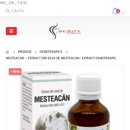
WS_OK_7.4.10
CAUTA
0
PRODUSE
GEMOTERAPICE
MESTEACĂN – EXTRACT DIN SEVA DE MESTEACAN- EXTRACT GEMOTERAPIC
-10%