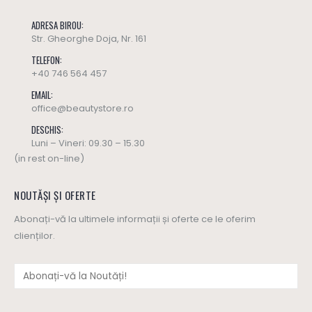
ADRESA BIROU:
Str. Gheorghe Doja, Nr. 161
TELEFON:
+40 746 564 457
EMAIL:
office@beautystore.ro
DESCHIS:
Luni – Vineri: 09.30 – 15.30
(in rest on-line)
NOUTĂȘI ȘI OFERTE
Abonați-vă la ultimele informații și oferte ce le oferim
clienților.