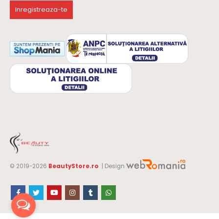
© 2019-2026
BeautyStore.ro
| Design