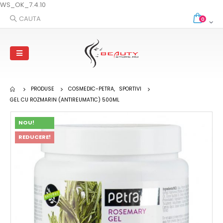
WS_OK_7.4.10
CAUTA
0
PRODUSE
COSMEDIC-PETRA
,
SPORTIVI
GEL CU ROZMARIN (ANTIREUMATIC) 500ML
NOU!
REDUCERE!