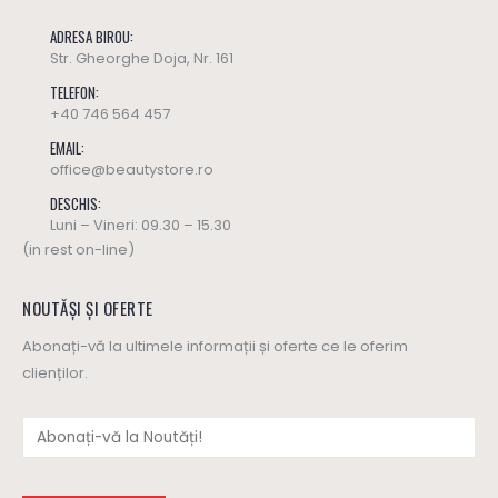
ADRESA BIROU:
Str. Gheorghe Doja, Nr. 161
TELEFON:
+40 746 564 457
EMAIL:
office@beautystore.ro
DESCHIS:
Luni – Vineri: 09.30 – 15.30
(in rest on-line)
NOUTĂȘI ȘI OFERTE
Abonați-vă la ultimele informații și oferte ce le oferim
clienților.