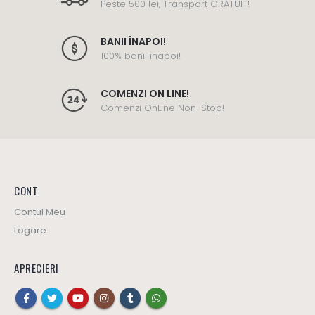
Peste 500 lei, Transport GRATUIT!
BANII ÎNAPOI!
100% banii înapoi!
COMENZI ON LINE!
Comenzi OnLine Non-Stop!
CONT
Contul Meu
Logare
APRECIERI