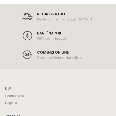
RETUR GRATUIT!
Peste 500 lei, Transport GRATUIT!
BANII ÎNAPOI!
100% banii înapoi!
COMENZI ON LINE!
Comenzi OnLine Non-Stop!
CONT
Contul Meu
Logare