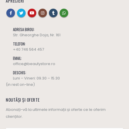
APRECIERI
ADRESA BIROU:
Str. Gheorghe Doja, Nr. 161
TELEFON:
+40 746 564 457
EMAIL:
office@beautystore.ro
DESCHIS:
Luni – Vineri: 09.30 – 15.30
(in rest on-line)
NOUTĂȘI ȘI OFERTE
Abonați-vă la ultimele informații și oferte ce le oferim
clienților.