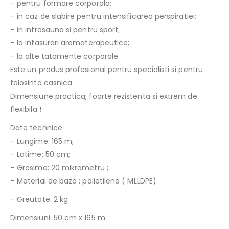
– pentru formare corporala;
– in caz de slabire pentru intensificarea perspiratiei;
– in infrasauna si pentru sport;
– la infasurari aromaterapeutice;
– la alte tatamente corporale.
Este un produs profesional pentru specialisti si pentru
folosinta casnica.
Dimensiune practica, foarte rezistenta si extrem de
flexibila !
Date technice:
– Lungime: 165 m;
– Latime: 50 cm;
– Grosime: 20 mikrometru ;
– Material de baza : polietilena ( MLLDPE)
– Greutate: 2 kg
Dimensiuni: 50 cm x 165 m