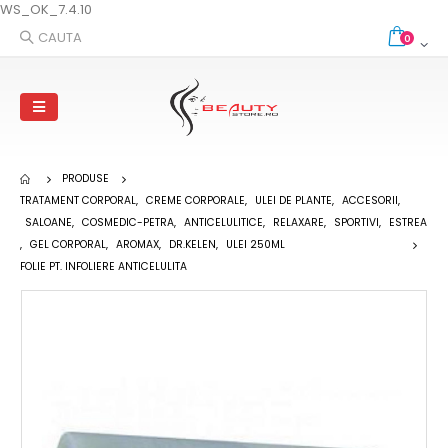
WS_OK_7.4.10
CAUTA
0
PRODUSE
TRATAMENT CORPORAL
,
CREME CORPORALE
,
ULEI DE PLANTE
,
ACCESORII
,
SALOANE
,
COSMEDIC-PETRA
,
ANTICELULITICE
,
RELAXARE
,
SPORTIVI
,
ESTREA
,
GEL CORPORAL
,
AROMAX
,
DR.KELEN
,
ULEI 250ML
FOLIE PT. INFOLIERE ANTICELULITA