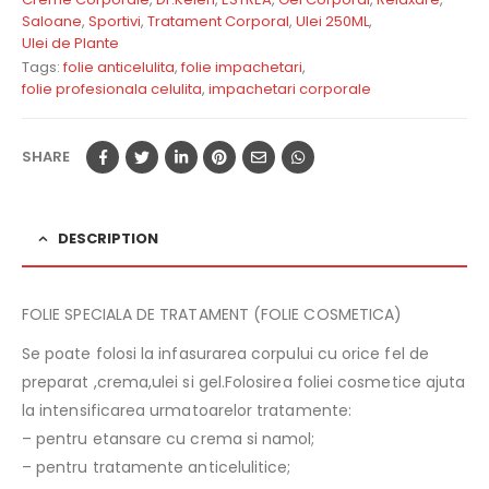
Saloane
,
Sportivi
,
Tratament Corporal
,
Ulei 250ML
,
Ulei de Plante
Tags:
folie anticelulita
,
folie impachetari
,
folie profesionala celulita
,
impachetari corporale
SHARE
DESCRIPTION
FOLIE SPECIALA DE TRATAMENT (FOLIE COSMETICA)
Se poate folosi la infasurarea corpului cu orice fel de
preparat ,crema,ulei si gel.Folosirea foliei cosmetice ajuta
la intensificarea urmatoarelor tratamente:
– pentru etansare cu crema si namol;
– pentru tratamente anticelulitice;