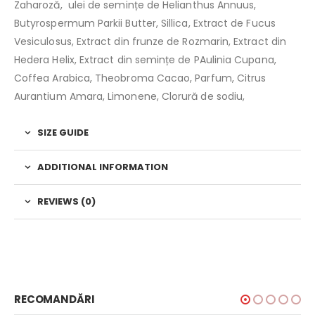
Zaharoză, ulei de semințe de Helianthus Annuus,
Butyrospermum Parkii Butter, Sillica, Extract de Fucus
Vesiculosus, Extract din frunze de Rozmarin, Extract din
Hedera Helix, Extract din semințe de PAulinia Cupana,
Coffea Arabica, Theobroma Cacao, Parfum, Citrus
Aurantium Amara, Limonene, Clorură de sodiu,
SIZE GUIDE
ADDITIONAL INFORMATION
REVIEWS (0)
RECOMANDĂRI