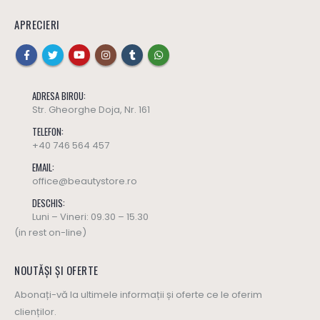
APRECIERI
ADRESA BIROU:
Str. Gheorghe Doja, Nr. 161
TELEFON:
+40 746 564 457
EMAIL:
office@beautystore.ro
DESCHIS:
Luni – Vineri: 09.30 – 15.30
(in rest on-line)
NOUTĂȘI ȘI OFERTE
Abonați-vă la ultimele informații și oferte ce le oferim
clienților.