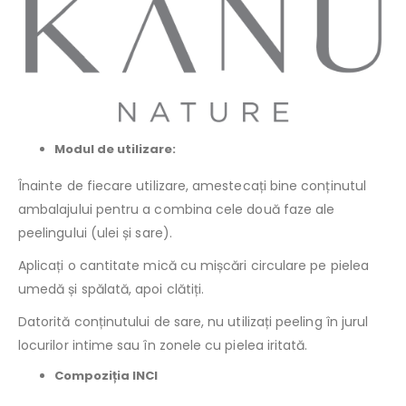
Modul de utilizare:
Înainte de fiecare utilizare, amestecați bine conținutul
ambalajului pentru a combina cele două faze ale
peelingului (ulei și sare).
Aplicați o cantitate mică cu mișcări circulare pe pielea
umedă și spălată, apoi clătiți.
Datorită conținutului de sare, nu utilizați peeling în jurul
locurilor intime sau în zonele cu pielea iritată.
Compoziția INCI