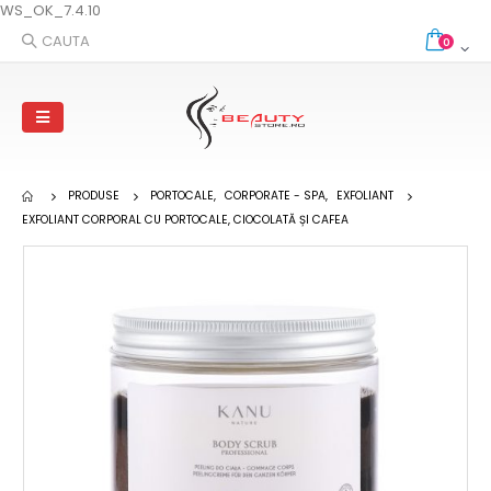
WS_OK_7.4.10
CAUTA
0
PRODUSE
PORTOCALE
,
CORPORATE - SPA
,
EXFOLIANT
EXFOLIANT CORPORAL CU PORTOCALE, CIOCOLATĂ ȘI CAFEA