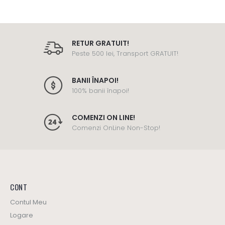
RETUR GRATUIT!
Peste 500 lei, Transport GRATUIT!
BANII ÎNAPOI!
100% banii înapoi!
COMENZI ON LINE!
Comenzi OnLine Non-Stop!
CONT
Contul Meu
Logare