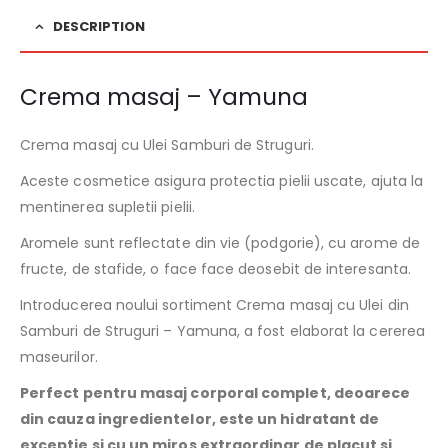
DESCRIPTION
Crema masaj – Yamuna
Crema masaj cu Ulei Samburi de Struguri.
Aceste cosmetice asigura protectia pielii uscate, ajuta la
mentinerea supletii pielii.
Aromele sunt reflectate din vie (podgorie), cu arome de
fructe, de stafide, o face face deosebit de interesanta.
Introducerea noului sortiment Crema masaj cu Ulei din
Samburi de Struguri – Yamuna, a fost elaborat la cererea
maseurilor.
Perfect pentru masaj corporal complet, deoarece
din cauza ingredientelor, este un hidratant de
exceptie si cu un miros extraordinar de placut si