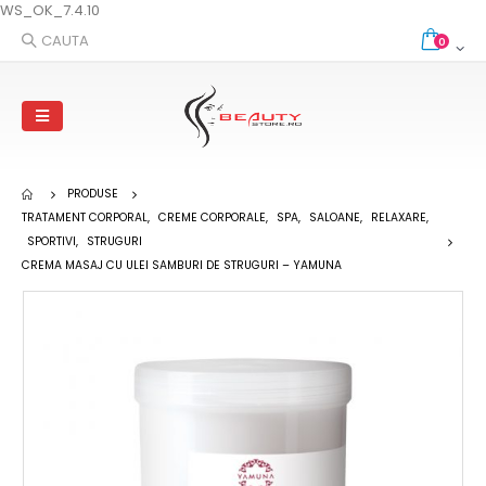
WS_OK_7.4.10
CAUTA
0
PRODUSE
TRATAMENT CORPORAL
,
CREME CORPORALE
,
SPA
,
SALOANE
,
RELAXARE
,
SPORTIVI
,
STRUGURI
CREMA MASAJ CU ULEI SAMBURI DE STRUGURI – YAMUNA