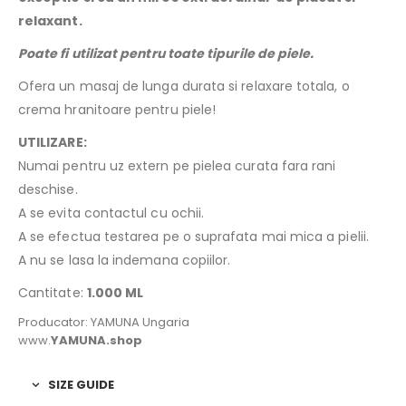
relaxant.
Poate fi utilizat pentru toate tipurile de piele.
Ofera un masaj de lunga durata si relaxare totala, o
crema hranitoare pentru piele!
UTILIZARE:
Numai pentru uz extern pe pielea curata fara rani
deschise.
A se evita contactul cu ochii.
A se efectua testarea pe o suprafata mai mica a pielii.
A nu se lasa la indemana copiilor.
Cantitate:
1.000 ML
Producator: YAMUNA Ungaria
www.
YAMUNA.shop
SIZE GUIDE