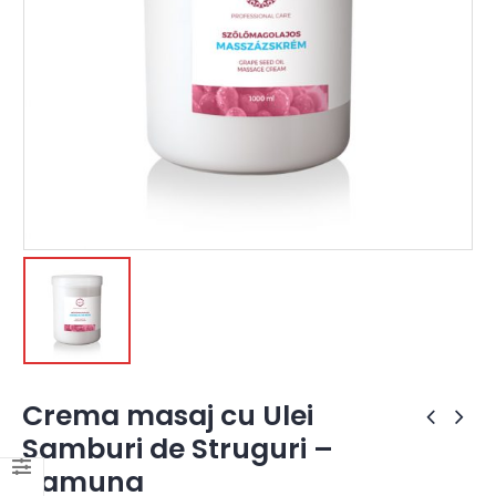
Crema masaj cu Ulei
Samburi de Struguri –
Yamuna