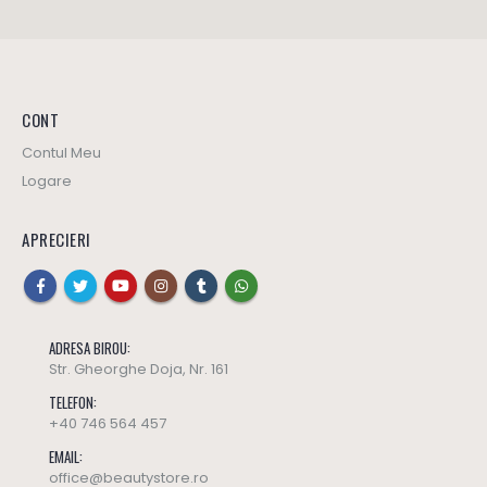
CONT
Contul Meu
Logare
APRECIERI
ADRESA BIROU:
Str. Gheorghe Doja, Nr. 161
TELEFON:
+40 746 564 457
EMAIL:
office@beautystore.ro