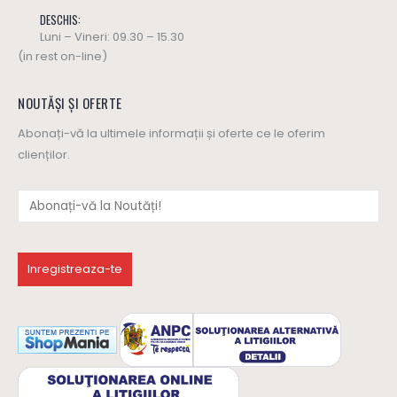
DESCHIS:
Luni – Vineri: 09.30 – 15.30
(in rest on-line)
NOUTĂȘI ȘI OFERTE
Abonați-vă la ultimele informații și oferte ce le oferim
clienților.