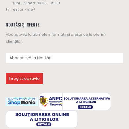
Luni – Vineri: 09.30 – 15.30
(in rest on-line)
NOUTĂȘI ȘI OFERTE
Abonați-vă la ultimele informații și oferte ce le oferim
clienților.