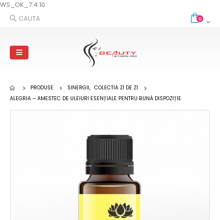
WS_OK_7.4.10
CAUTA
0
PRODUSE
SINERGII
,
COLECTIA ZI DE ZI
ALEGRIA – AMESTEC DE ULEIURI ESENȚIALE PENTRU BUNĂ DISPOZIȚIE