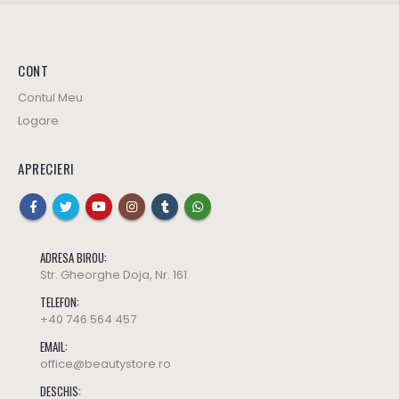
CONT
Contul Meu
Logare
APRECIERI
ADRESA BIROU:
Str. Gheorghe Doja, Nr. 161
TELEFON:
+40 746 564 457
EMAIL:
office@beautystore.ro
DESCHIS: