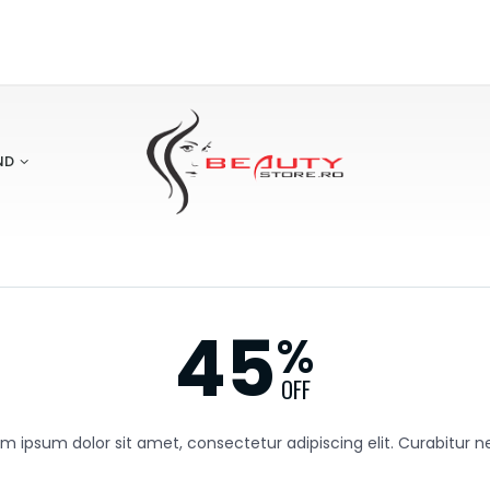
ND
45
%
OFF
m ipsum dolor sit amet, consectetur adipiscing elit. Curabitur n