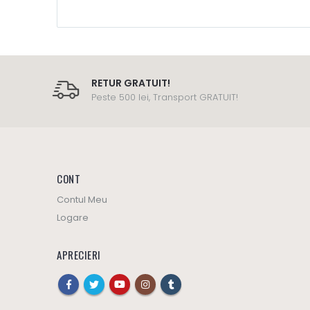
RETUR GRATUIT!
Peste 500 lei, Transport GRATUIT!
CONT
Contul Meu
Logare
APRECIERI