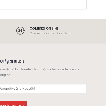
COMENZI ON LINE!
Comenzi OnLine Non-Stop!
UTĂȘI ȘI OFERTE
onați-vă la ultimele informații și oferte ce le oferim
ienților.