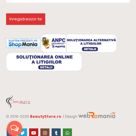
© 2019-2026
BeautyStore.ro
| Design