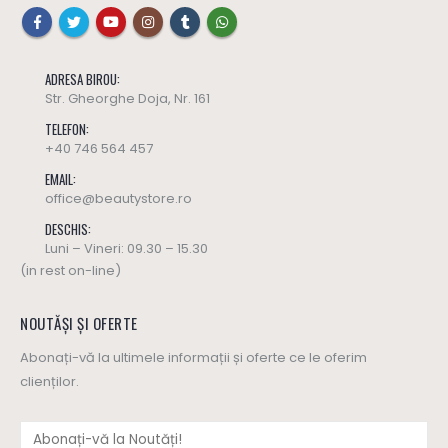
ADRESA BIROU:
Str. Gheorghe Doja, Nr. 161
TELEFON:
+40 746 564 457
EMAIL:
office@beautystore.ro
DESCHIS:
Luni – Vineri: 09.30 – 15.30
(in rest on-line)
NOUTĂȘI ȘI OFERTE
Abonați-vă la ultimele informații și oferte ce le oferim
clienților.