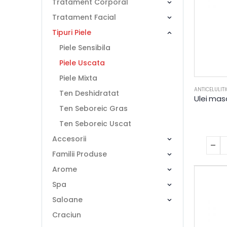
Tratament Corporal
Tratament Facial
Tipuri Piele
Piele Sensibila
Piele Uscata
Piele Mixta
ANTICELULITI
Ten Deshidratat
Ten Seboreic Gras
Ten Seboreic Uscat
Accesorii
Familii Produse
Arome
Spa
Saloane
Craciun