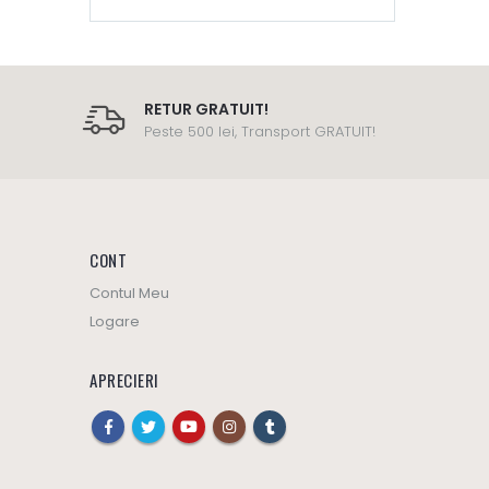
RETUR GRATUIT!
Peste 500 lei, Transport GRATUIT!
CONT
Contul Meu
Logare
APRECIERI