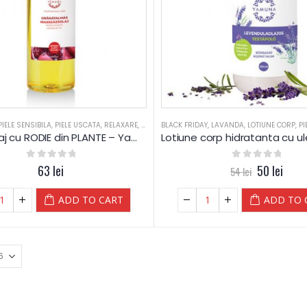
PIELE SENSIBILA
,
PIELE USCATA
,
RELAXARE
,
RODIE
BLACK FRIDAY
,
SALOANE
,
TEN DESHIDRATAT
,
LAVANDA
,
LOTIUNE CORP
,
ULEI DE PLAN
,
PI
Ulei masaj cu RODIE din PLANTE – Yamuna
0
out of 5
63
lei
0
out of 5
50
lei
54
lei
ADD TO CART
ADD TO 