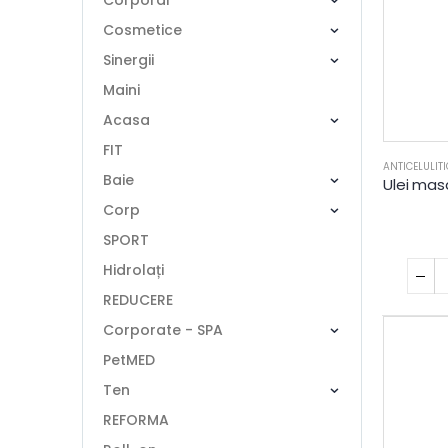
Corporal
Cosmetice
Sinergii
Maini
Acasa
FIT
ANTICELULITI
Baie
Corp
SPORT
Hidrolați
REDUCERE
Corporate - SPA
PetMED
Ten
REFORMA